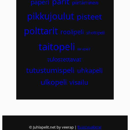
parit
paperi
piirtäminen
pikkujoulut
pisteet
polttarit
roolipeli
shottipeli
taitopeli
talvipeli
tulostettavat
tutustumispeli
uhkapeli
ulkopeli
visailu
© Juhlapelit.net by veerap |
Evästeseloste