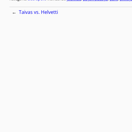
←
Taivas vs. Helvetti