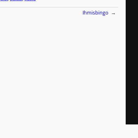
Ihmisbingo
→